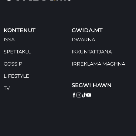
KONTENUT
GWIDA.MT
ISSA
DWARNA
SPETTAKLU
IKKUNTATTJANA
GOSSIP
IRREKLAMA MAGĦNA
LIFESTYLE
SEGWI HAWN
TV
FACEBOOK
INSTAGRAM
TIKTOK
YOUTUBE