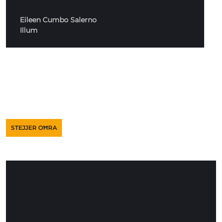
Eileen Cumbo Salerno
Illum
STEJJER OĦRA