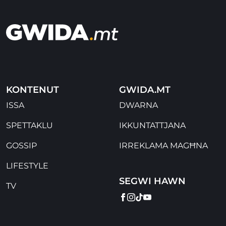
KONTENUT
GWIDA.MT
ISSA
DWARNA
SPETTAKLU
IKKUNTATTJANA
GOSSIP
IRREKLAMA MAGĦNA
LIFESTYLE
SEGWI HAWN
TV
FACEBOOK
INSTAGRAM
TIKTOK
YOUTUBE