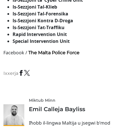
Is-Sezzjoni ta’ Cyber Crime Unit
Is-Sezzjoni Tal-Klieb
Is-Sezzjoni Tal-Forensika
Is-Sezzjoni Kontra D-Droga
Is-Sezzjoni Tat-Traffiku
Rapid Intervention Unit
Special Intervention Unit
Facebook /
The Malta Police Force
Ixxerja
Miktub Minn
Emil Calleja Bayliss
Iħobb il-lingwa Maltija u jsegwi b’mod