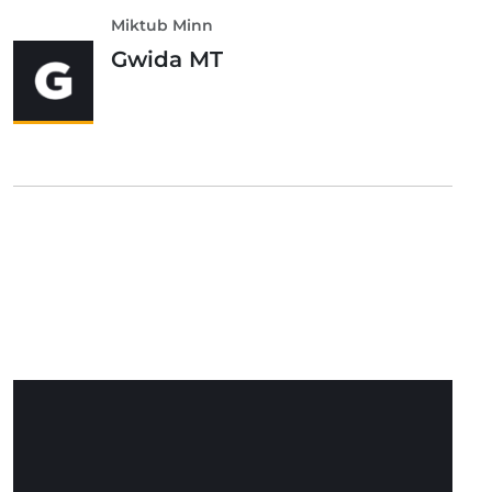
Miktub Minn
Gwida MT