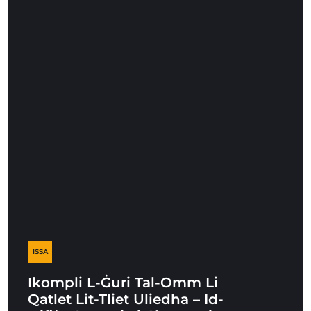
ISSA
Ikompli L-Ġuri Tal-Omm Li
Qatlet Lit-Tliet Uliedha – Id-