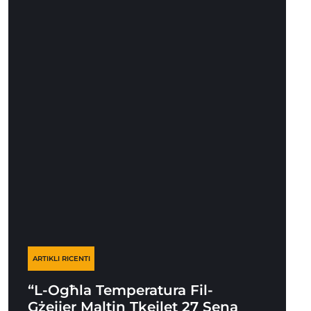
ARTIKLI RICENTI
“L-Ogħla Temperatura Fil-
Gżejjer Maltin Tkejlet 27 Sena