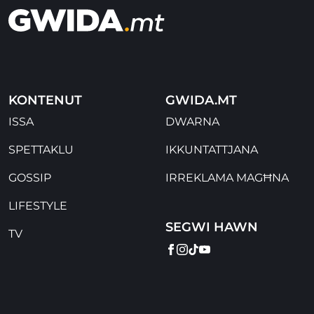
KONTENUT
GWIDA.MT
ISSA
DWARNA
SPETTAKLU
IKKUNTATTJANA
GOSSIP
IRREKLAMA MAGĦNA
LIFESTYLE
SEGWI HAWN
TV
FACEBOOK
INSTAGRAM
TIKTOK
YOUTUBE