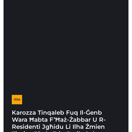
ISSA
Karozza Tinqaleb Fuq Il-Ġenb
Wara Ħabta F’Ħaż-Żabbar U R-
Residenti Jgħidu Li Ilha Żmien