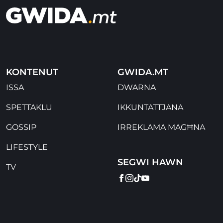
KONTENUT
GWIDA.MT
ISSA
DWARNA
SPETTAKLU
IKKUNTATTJANA
GOSSIP
IRREKLAMA MAGĦNA
LIFESTYLE
SEGWI HAWN
TV
FACEBOOK
INSTAGRAM
TIKTOK
YOUTUBE