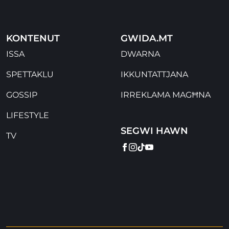
KONTENUT
GWIDA.MT
ISSA
DWARNA
SPETTAKLU
IKKUNTATTJANA
GOSSIP
IRREKLAMA MAGĦNA
LIFESTYLE
SEGWI HAWN
TV
FACEBOOK
INSTAGRAM
TIKTOK
YOUTUBE