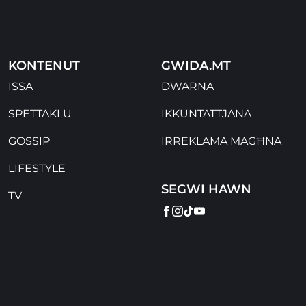
KONTENUT
GWIDA.MT
ISSA
DWARNA
SPETTAKLU
IKKUNTATTJANA
GOSSIP
IRREKLAMA MAGĦNA
LIFESTYLE
SEGWI HAWN
TV
FACEBOOK
INSTAGRAM
TIKTOK
YOUTUBE