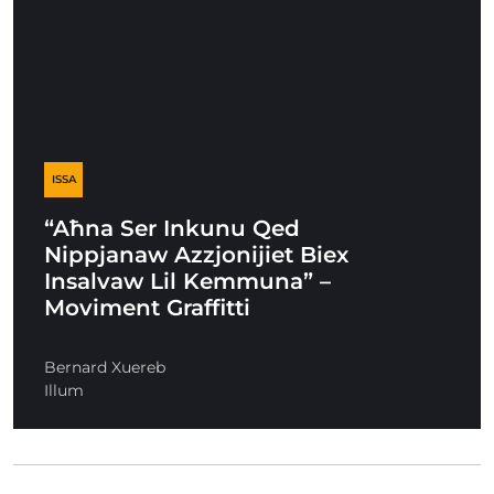
ISSA
“Aħna Ser Inkunu Qed
Nippjanaw Azzjonijiet Biex
Insalvaw Lil Kemmuna” –
Moviment Graffitti
Bernard Xuereb
Illum