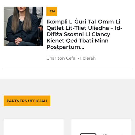
ISSA
Ikompli L-Ġuri Tal-Omm Li
Qatlet Lit-Tliet Uliedha – Id-
Difiża Ssostni Li Clancy
Kienet Qed Tbati Minn
Postpartum…
Charlton Cefai • Ilbieraħ
PARTNERS UFFIĊJALI