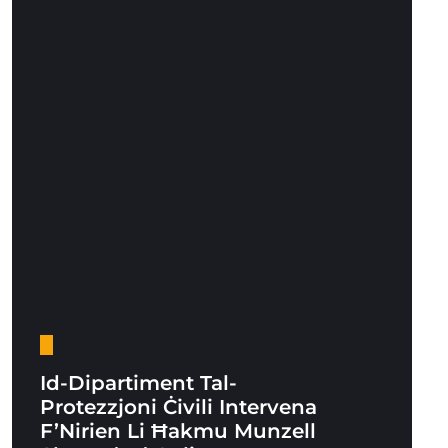
Id-Dipartiment Tal-
Protezzjoni Ċivili Intervena
F’Nirien Li Ħakmu Munzell