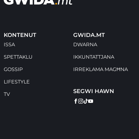
KONTENUT
GWIDA.MT
ISSA
DWARNA
SPETTAKLU
IKKUNTATTJANA
GOSSIP
IRREKLAMA MAGĦNA
LIFESTYLE
SEGWI HAWN
TV
FACEBOOK
INSTAGRAM
TIKTOK
YOUTUBE