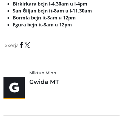
Birkirkara bejn l-4.30am u l-4pm
San Ġiljan bejn it-8am u l-11.30am
Bormla bejn it-8am u 12pm
Fgura bejn it-8am u 12pm
Ixxerja
Miktub Minn
Gwida MT