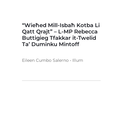
“Wieħed Mill-Isbaħ Kotba Li
Qatt Qrajt” – L-MP Rebecca
Buttigieg Tfakkar it-Twelid
Ta’ Duminku Mintoff
Eileen Cumbo Salerno • Illum