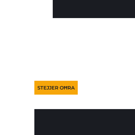
STEJJER OĦRA