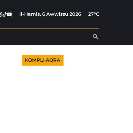
cebook
nstagram
Tiktok
Youtube
Il-Ħamis, 6 Awwissu 2026
27°C
KOMPLI AQRA