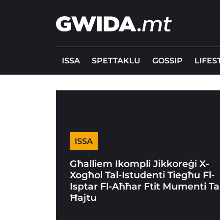
ISSA
SPETTAKLU
GOSSIP
LIFES
ISSA
Għalliem Ikompli Jikkoreġi X-
Xogħol Tal-Istudenti Tiegħu Fl-
Isptar Fl-Aħħar Ftit Mumenti Ta
Ħajtu