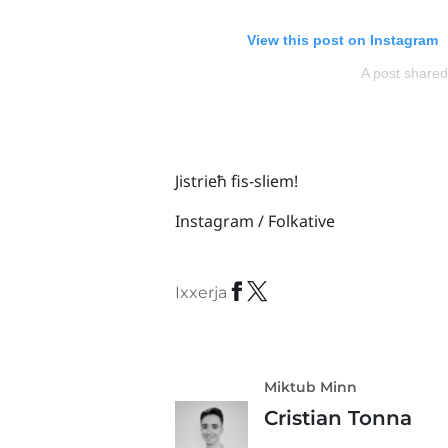
View this post on Instagram
A post share
Jistrieħ fis-sliem!
Instagram / Folkative
Ixxerja
Miktub Minn
Cristian Tonna