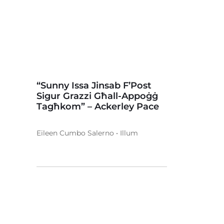
“Sunny Issa Jinsab F’Post
Sigur Grazzi Għall-Appoġġ
Tagħkom” – Ackerley Pace
Eileen Cumbo Salerno • Illum