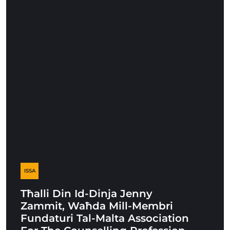
ISSA
Tħalli Din Id-Dinja Jenny
Zammit, Waħda Mill-Membri
Fundaturi Tal-Malta Association