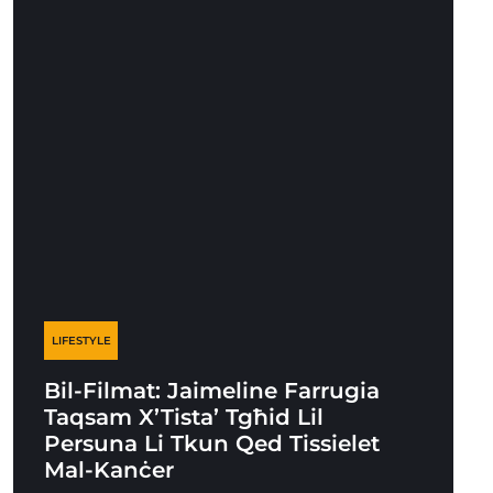
LIFESTYLE
Bil-Filmat: Jaimeline Farrugia
Taqsam X’Tista’ Tgħid Lil
Persuna Li Tkun Qed Tissielet
Mal-Kanċer