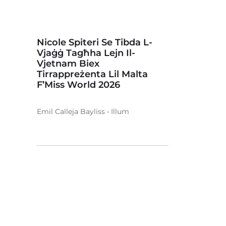
Nicole Spiteri Se Tibda L-
Vjaġġ Tagħha Lejn Il-
Vjetnam Biex
Tirrappreżenta Lil Malta
F’Miss World 2026
Emil Calleja Bayliss • Illum