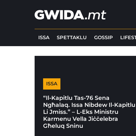
ISSA
SPETTAKLU
GOSSIP
LIFES
ISSA
“Il-Kapitlu Tas-76 Sena
Ngħalaq. Issa Nibdew Il-Kapitlu
Li Jmiss.” – L-Eks Ministru
Karmenu Vella Jiċċelebra
Għeluq Sninu