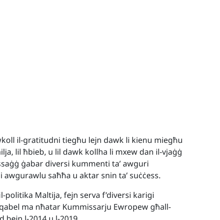
oll il-gratitudni tiegħu lejn dawk li kienu miegħu
milja, lil ħbieb, u lil dawk kollha li mxew dan il-vjaġġ
essaġġ ġabar diversi kummenti ta’ awguri
li awgurawlu saħħa u aktar snin ta’ suċċess.
litika Maltija, fejn serva f’diversi karigi
ħu, qabel ma nħatar Kummissarju Ewropew għall-
jd bejn l-2014 u l-2019.