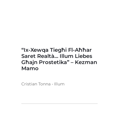
“Ix-Xewqa Tiegħi Fl-Aħħar
Saret Realtà… Illum Liebes
Għajn Prostetika” – Kezman
Mamo
Cristian Tonna • Illum