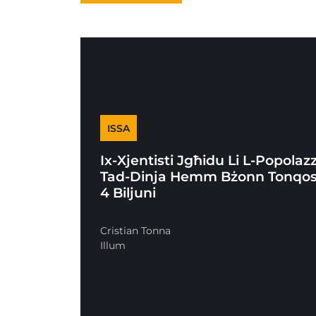
ISSA
Ix-Xjentisti Jgħidu Li L-Popolaz
Tad-Dinja Hemm Bżonn Tonqos
4 Biljuni
Cristian Tonna
Illum