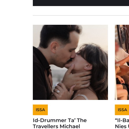
ISSA
ISSA
Id-Drummer Ta’ The
“Il-B
Travellers Michael
Nies 