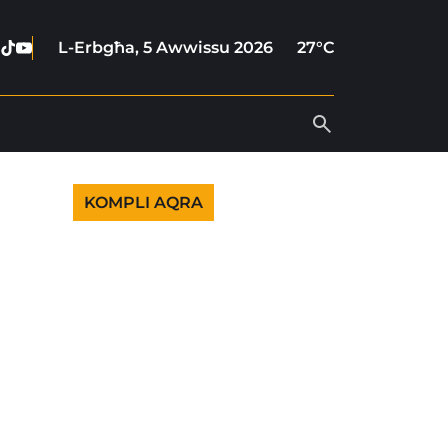
ebook
nstagram
Tiktok
Youtube
L-Erbgħa, 5 Awwissu 2026
27°C
KOMPLI AQRA