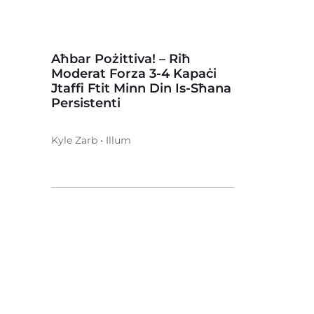
Aħbar Pożittiva! – Riħ
Moderat Forza 3-4 Kapaċi
Jtaffi Ftit Minn Din Is-Sħana
Persistenti
Kyle Zarb • Illum