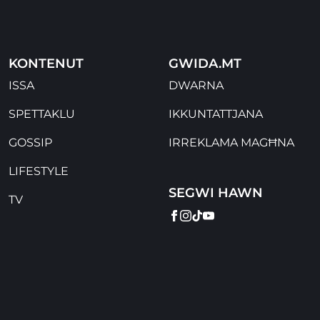
KONTENUT
GWIDA.MT
ISSA
DWARNA
SPETTAKLU
IKKUNTATTJANA
GOSSIP
IRREKLAMA MAGĦNA
LIFESTYLE
SEGWI HAWN
TV
FACEBOOK
INSTAGRAM
TIKTOK
YOUTUBE