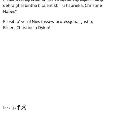
dehra għal bintha b'talent kbir u ħabrieka, Christine
Haber."
Prosit ta' veru! Nies tassew professjonali Justin,
Eileen, Christine u Dylon!
Ixxerja