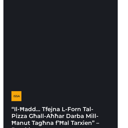
ISSA
“Il-Ħadd… Tfejna L-Forn Tal-
Pizza Għall-Aħħar Darba Mill-
Ħanut Tagħna f’Ħal Tarxien” –