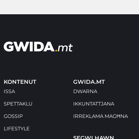
KONTENUT
GWIDA.MT
ISSA
DWARNA
SPETTAKLU
IKKUNTATTJANA
GOSSIP
IRREKLAMA MAGĦNA
LIFESTYLE
SEGWI HAWN