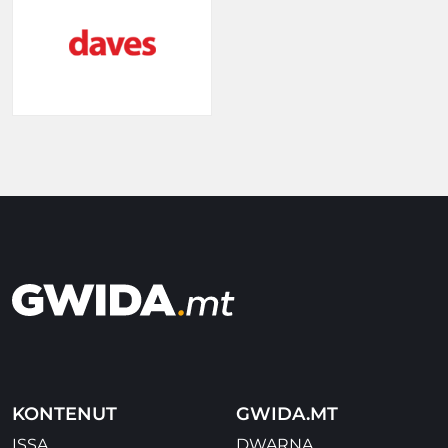
KONTENUT
GWIDA.MT
ISSA
DWARNA