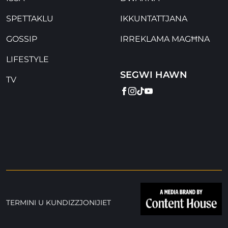
SPETTAKLU
IKKUNTATTJANA
GOSSIP
IRREKLAMA MAGĦNA
LIFESTYLE
SEGWI HAWN
TV
FACEBOOK
INSTAGRAM
TIKTOK
YOUTUBE
TERMINI U KUNDIZZJONIJIET