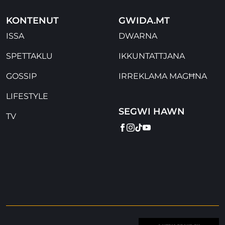
KONTENUT
GWIDA.MT
ISSA
DWARNA
SPETTAKLU
IKKUNTATTJANA
GOSSIP
IRREKLAMA MAGĦNA
LIFESTYLE
SEGWI HAWN
TV
FACEBOOK
INSTAGRAM
TIKTOK
YOUTUBE