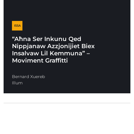
ISSA
“Aħna Ser Inkunu Qed
Nippjanaw Azzjonijiet Biex
Insalvaw Lil Kemmuna” –
Moviment Graffitti
Bernard Xuereb
Illum