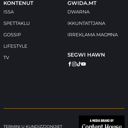
KONTENUT
GWIDA.MT
ISSA
DWARNA
SPETTAKLU
IKKUNTATTJANA
GOSSIP
IRREKLAMA MAGĦNA
LIFESTYLE
SEGWI HAWN
TV
FACEBOOK
INSTAGRAM
TIKTOK
YOUTUBE
TERMINI U KUNDIZZJONIJIET