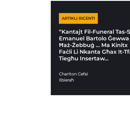
ARTIKLI RICENTI
“Kantajt Fil-Funeral Tas-
Emanuel Bartolo Ġewwa
Ħaż-Żebbuġ … Ma Kinitx
Faċli Li Nkanta Għax It-Tf
Tiegħu Insertaw…
Charlton Cefai
Ilbieraħ