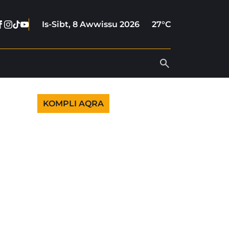
Facebook
Instagram
Tiktok
Youtube
Is-Sibt, 8 Awwissu 2026
27°C
KOMPLI AQRA