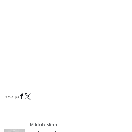
Ixxerja
Miktub Minn