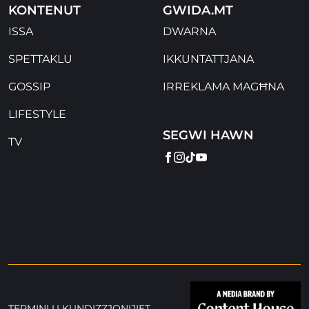
KONTENUT
GWIDA.MT
ISSA
DWARNA
SPETTAKLU
IKKUNTATTJANA
GOSSIP
IRREKLAMA MAGĦNA
LIFESTYLE
SEGWI HAWN
TV
FACEBOOK
INSTAGRAM
TIKTOK
YOUTUBE
TERMINI U KUNDIZZJONIJIET