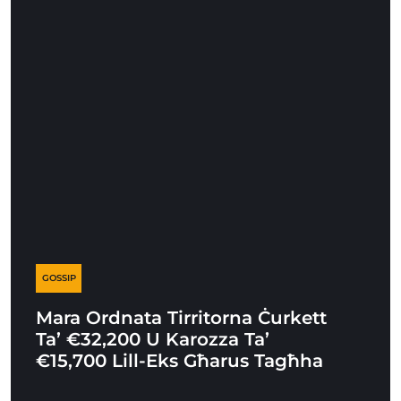
GOSSIP
Mara Ordnata Tirritorna Ċurkett
Ta’ €32,200 U Karozza Ta’
€15,700 Lill-Eks Għarus Tagħha