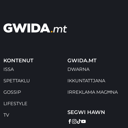
KONTENUT
GWIDA.MT
ISSA
DWARNA
SPETTAKLU
IKKUNTATTJANA
GOSSIP
IRREKLAMA MAGĦNA
LIFESTYLE
SEGWI HAWN
TV
FACEBOOK
INSTAGRAM
TIKTOK
YOUTUBE