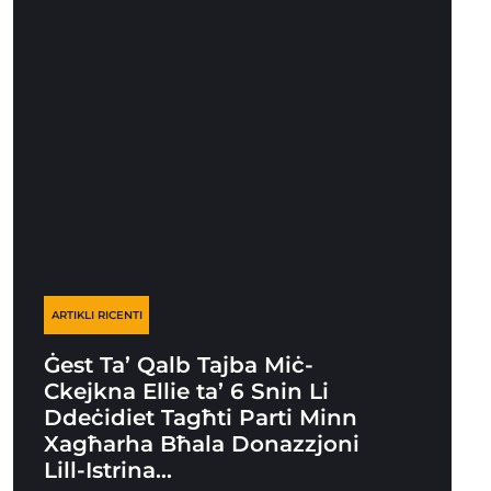
ARTIKLI RICENTI
Ġest Ta’ Qalb Tajba Miċ-
Ckejkna Ellie ta’ 6 Snin Li
Ddeċidiet Tagħti Parti Minn
Xagħarha Bħala Donazzjoni
Lill-Istrina…