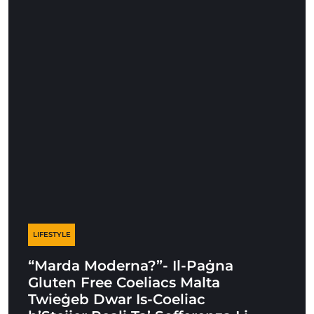
LIFESTYLE
“Marda Moderna?”- Il-Paġna
Gluten Free Coeliacs Malta
Twieġeb Dwar Is-Coeliac