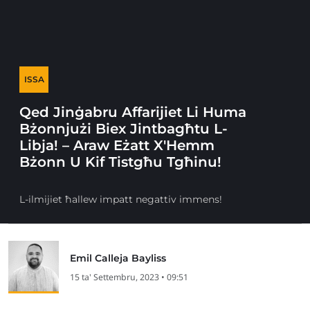
ISSA
Qed Jinġabru Affarijiet Li Huma
Bżonnjużi Biex Jintbagħtu L-
Libja! – Araw Eżatt X'Hemm
Bżonn U Kif Tistgħu Tgħinu!
L-ilmijiet ħallew impatt negattiv immens!
Emil Calleja Bayliss
15 ta' Settembru, 2023 • 09:51