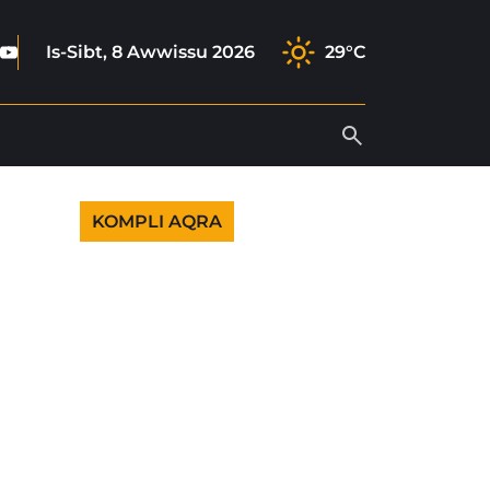
book
tagram
ktok
Youtube
Is-Sibt, 8 Awwissu 2026
29°C
KOMPLI AQRA