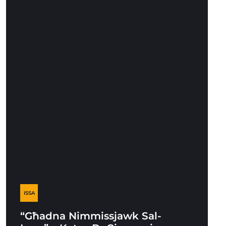
ISSA
“Għadna Nimmissjawk Sal-