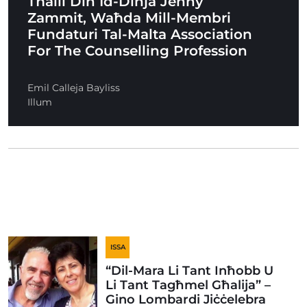
Tħalli Din Id-Dinja Jenny
Zammit, Waħda Mill-Membri
Fundaturi Tal-Malta Association
For The Counselling Profession
Emil Calleja Bayliss
Illum
ISSA
“Dil-Mara Li Tant Inħobb U
Li Tant Tagħmel Għalija” –
Gino Lombardi Jiċċelebra