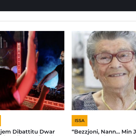
ISSA
jjem Dibattitu Dwar
“Bezzjoni, Nann… Min J