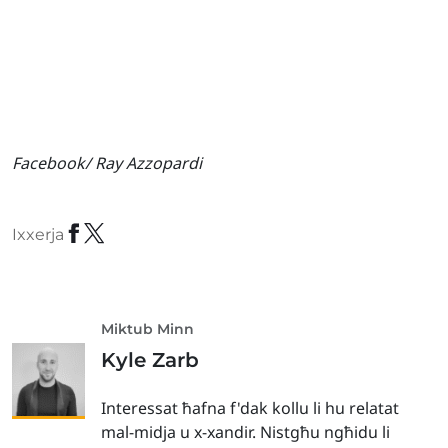
Facebook/ Ray Azzopardi
Ixxerja
Miktub Minn
Kyle Zarb
Interessat ħafna f'dak kollu li hu relatat
mal-midja u x-xandir. Nistgħu ngħidu li