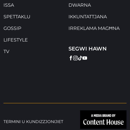
ISSA
DWARNA
SPETTAKLU
IKKUNTATTJANA
GOSSIP
IRREKLAMA MAGĦNA
LIFESTYLE
SEGWI HAWN
TV
FACEBOOK
INSTAGRAM
TIKTOK
YOUTUBE
TERMINI U KUNDIZZJONIJIET