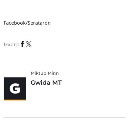
Facebook/Serataron
Ixxerja
Miktub Minn
Gwida MT