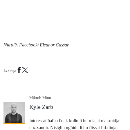
Ritratti:
Facebook/ Eleanor Cassar
Ixxerja
Miktub Minn
Kyle Zarb
Interessat ħafna f'dak kollu li hu relatat mal-midja
u x-xandir. Nistgħu ngħidu li hu ffissat fid-dinja