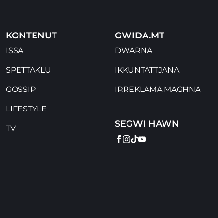
KONTENUT
GWIDA.MT
ISSA
DWARNA
SPETTAKLU
IKKUNTATTJANA
GOSSIP
IRREKLAMA MAGĦNA
LIFESTYLE
SEGWI HAWN
TV
FACEBOOK
INSTAGRAM
TIKTOK
YOUTUBE