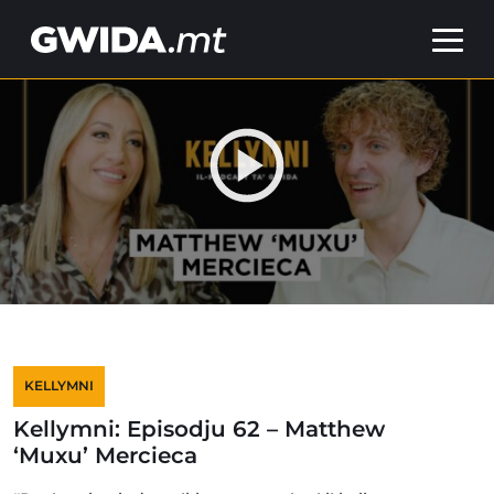
KELLYMNI
Kellymni: Episodju 62 – Matthew
‘Muxu’ Mercieca