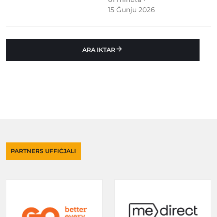
15 Ġunju 2026
ARA IKTAR
PARTNERS UFFIĊJALI