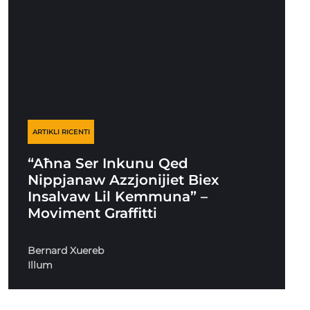
ARTIKLI RICENTI
“Aħna Ser Inkunu Qed
Nippjanaw Azzjonijiet Biex
Insalvaw Lil Kemmuna” –
Moviment Graffitti
Bernard Xuereb
Illum