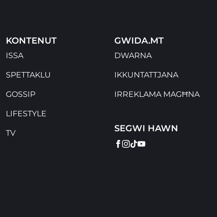
KONTENUT
GWIDA.MT
ISSA
DWARNA
SPETTAKLU
IKKUNTATTJANA
GOSSIP
IRREKLAMA MAGĦNA
LIFESTYLE
SEGWI HAWN
TV
FACEBOOK
INSTAGRAM
TIKTOK
YOUTUBE