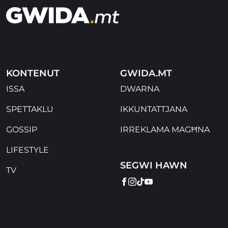
KONTENUT
GWIDA.MT
ISSA
DWARNA
SPETTAKLU
IKKUNTATTJANA
GOSSIP
IRREKLAMA MAGĦNA
LIFESTYLE
SEGWI HAWN
TV
FACEBOOK
INSTAGRAM
TIKTOK
YOUTUBE