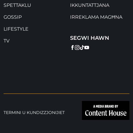
SPETTAKLU
IKKUNTATTJANA
GOSSIP
IRREKLAMA MAGĦNA
LIFESTYLE
SEGWI HAWN
TV
FACEBOOK
INSTAGRAM
TIKTOK
YOUTUBE
TERMINI U KUNDIZZJONIJIET