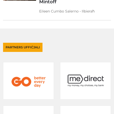
Mintoff
Eileen Cumbo Salerno • Ilbieraħ
PARTNERS UFFIĊJALI