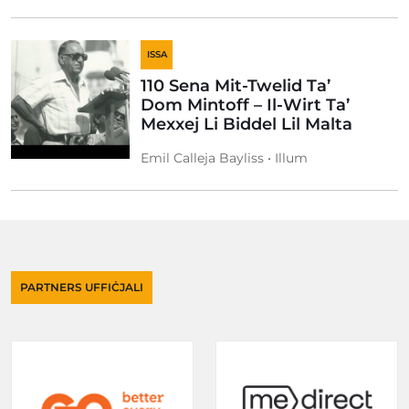
ISSA
110 Sena Mit-Twelid Ta’
Dom Mintoff – Il-Wirt Ta’
Mexxej Li Biddel Lil Malta
Emil Calleja Bayliss • Illum
PARTNERS UFFIĊJALI