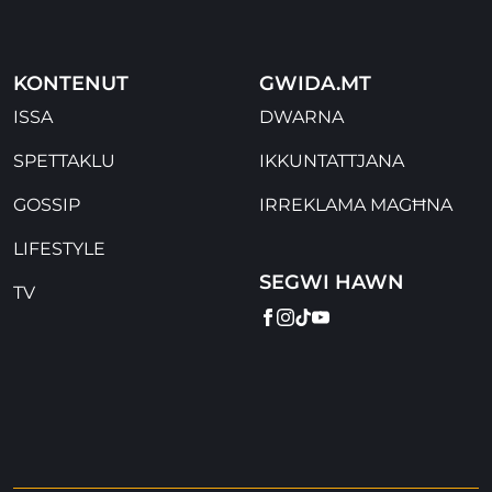
KONTENUT
GWIDA.MT
ISSA
DWARNA
SPETTAKLU
IKKUNTATTJANA
GOSSIP
IRREKLAMA MAGĦNA
LIFESTYLE
SEGWI HAWN
TV
FACEBOOK
INSTAGRAM
TIKTOK
YOUTUBE