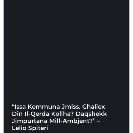
“Issa Kemmuna Jmiss. Għaliex
Din Il-Qerda Kollha? Daqshekk
Jimpurtana Mill-Ambjent?” –
Lelio Spiteri