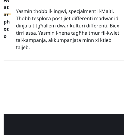
Yasmin tħobb il-lingwi, speċjalment il-Malti.
Tħobb tesplora postijiet differenti madwar id-
dinja u titgħallem dwar kulturi differenti. Biex
tirrilassa, Yasmin l-hena tagħha tmur fil-kwiet
tal-kampanja, akkumpanjata minn xi ktieb
tajjeb.