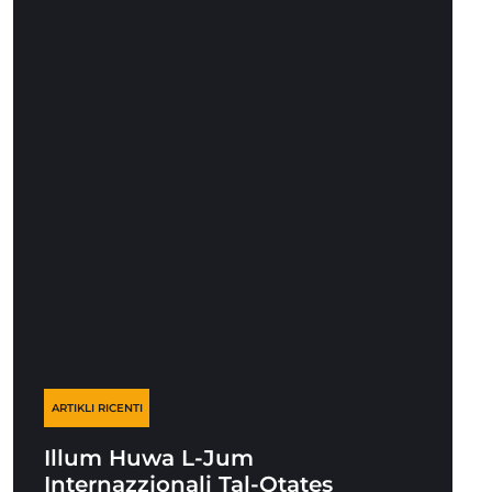
ARTIKLI RICENTI
Illum Huwa L-Jum
Internazzjonali Tal-Qtates