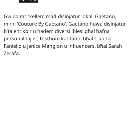
Gwida.mt tkellem mad-disinjatur lokali Gaetano,
minn ‘Couture By Gaetano’. Gaetano huwa disinjatur
b’talent kbir u ħadem diversi lbiesi għal ħafna
personalitajiet, fosthom kantanti, bħal Claudia
Faniello u Janice Mangion u influencers, bħal Sarah
Zerafa.