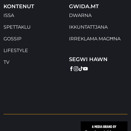
KONTENUT
GWIDA.MT
ISSA
DWARNA
SPETTAKLU
IKKUNTATTJANA
GOSSIP
IRREKLAMA MAGĦNA
LIFESTYLE
SEGWI HAWN
TV
FACEBOOK
INSTAGRAM
TIKTOK
YOUTUBE