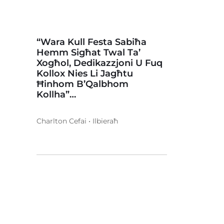
“Wara Kull Festa Sabiħa
Hemm Sigħat Twal Ta’
Xogħol, Dedikazzjoni U Fuq
Kollox Nies Li Jagħtu
Ħinhom B’Qalbhom
Kollha”…
Charlton Cefai • Ilbieraħ