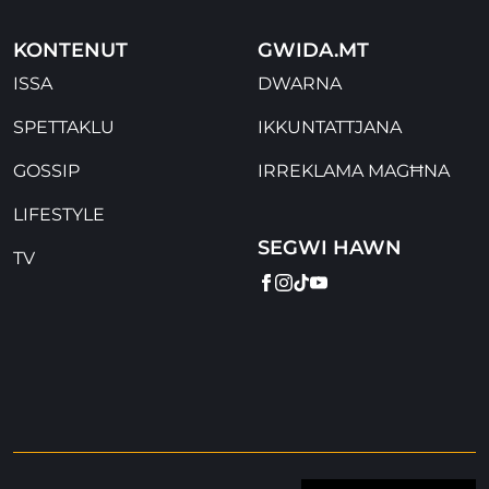
KONTENUT
GWIDA.MT
ISSA
DWARNA
SPETTAKLU
IKKUNTATTJANA
GOSSIP
IRREKLAMA MAGĦNA
LIFESTYLE
SEGWI HAWN
TV
FACEBOOK
INSTAGRAM
TIKTOK
YOUTUBE