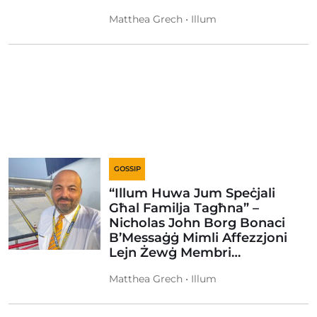
Matthea Grech • Illum
GOSSIP
“Illum Huwa Jum Speċjali
Għal Familja Tagħna” –
Nicholas John Borg Bonaci
B’Messaġġ Mimli Affezzjoni
Lejn Żewġ Membri…
Matthea Grech • Illum