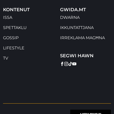
KONTENUT
GWIDA.MT
ISSA
DWARNA
SPETTAKLU
IKKUNTATTJANA
GOSSIP
IRREKLAMA MAGĦNA
LIFESTYLE
SEGWI HAWN
TV
FACEBOOK
INSTAGRAM
TIKTOK
YOUTUBE