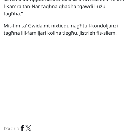
l-Kamra tan-Nar tagħna għadha tgawdi l-użu
tagħha.”
Mit-tim ta’ Gwida.mt nixtiequ nagħtu l-kondoljanzi
tagħna lill-familjari kollha tiegħu. Jistrieh fis-sliem.
Ixxerja