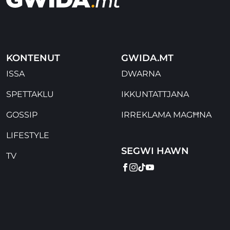
KONTENUT
GWIDA.MT
ISSA
DWARNA
SPETTAKLU
IKKUNTATTJANA
GOSSIP
IRREKLAMA MAGĦNA
LIFESTYLE
SEGWI HAWN
TV
FACEBOOK
INSTAGRAM
TIKTOK
YOUTUBE