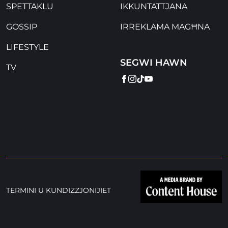
SPETTAKLU
IKKUNTATTJANA
GOSSIP
IRREKLAMA MAGĦNA
LIFESTYLE
SEGWI HAWN
TV
FACEBOOK
INSTAGRAM
TIKTOK
YOUTUBE
TERMINI U KUNDIZZJONIJIET