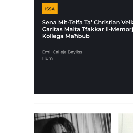
ISSA
Sena Mit-Telfa Ta’ Christian Vell
Caritas Malta Tfakkar Il-Memorj
Kollega Maħbub
Emil Calleja Bayliss
Illum