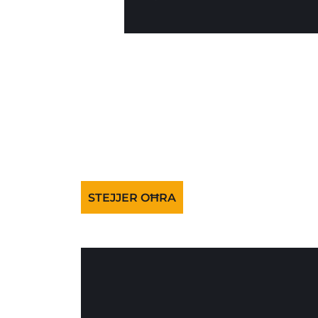
STEJJER OĦRA