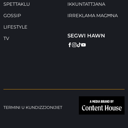
SPETTAKLU
IKKUNTATTJANA
GOSSIP
IRREKLAMA MAGĦNA
LIFESTYLE
SEGWI HAWN
TV
FACEBOOK
INSTAGRAM
TIKTOK
YOUTUBE
TERMINI U KUNDIZZJONIJIET