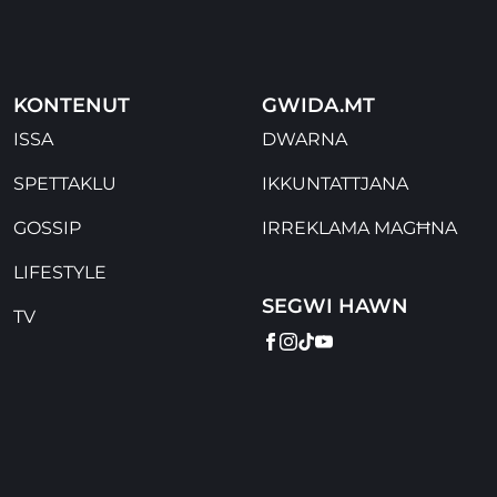
KONTENUT
GWIDA.MT
ISSA
DWARNA
SPETTAKLU
IKKUNTATTJANA
GOSSIP
IRREKLAMA MAGĦNA
LIFESTYLE
SEGWI HAWN
TV
FACEBOOK
INSTAGRAM
TIKTOK
YOUTUBE