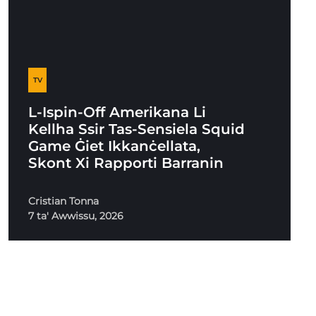
TV
L-Ispin-Off Amerikana Li
Kellha Ssir Tas-Sensiela Squid
Game Ġiet Ikkanċellata,
Skont Xi Rapporti Barranin
Cristian Tonna
7 ta' Awwissu, 2026