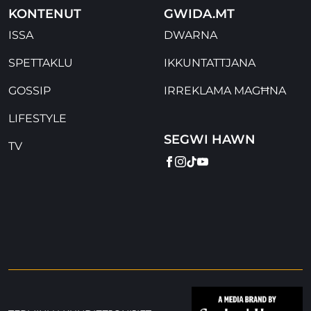
KONTENUT
GWIDA.MT
ISSA
DWARNA
SPETTAKLU
IKKUNTATTJANA
GOSSIP
IRREKLAMA MAGĦNA
LIFESTYLE
SEGWI HAWN
TV
FACEBOOK
INSTAGRAM
TIKTOK
YOUTUBE