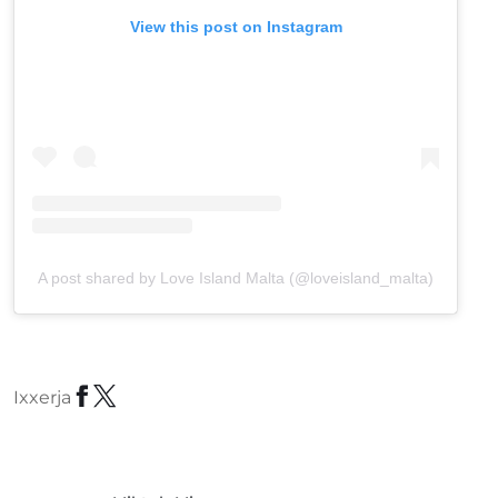
View this post on Instagram
A post shared by Love Island Malta (@loveisland_malta)
Ixxerja