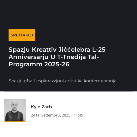
SPETTAKLU
Spazju Kreattiv Jiċċelebra L-25
Anniversarju U T-Tnedija Tal-
Programm 2025-26
Spazju għall-esplorazzjoni artistika kontemporanja
Kyle Zarb
24 ta' Settembru, 2025 • 11:45