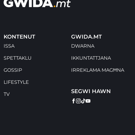
KONTENUT
GWIDA.MT
ISSA
DWARNA
SPETTAKLU
IKKUNTATTJANA
GOSSIP
IRREKLAMA MAGĦNA
LIFESTYLE
SEGWI HAWN
TV
FACEBOOK
INSTAGRAM
TIKTOK
YOUTUBE