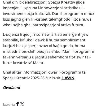
Għal din iċ-ċelebrazzjoni, Spazju Kreattiv jibqa’
impenjat li jixpruna l-innovazzjoni artistika u l-
involviment soċjo-kulturali. Dan il-programm mhux
biss jagħti ġieħ lill-kisbiet tal-imgħoddi, iżda huwa
wkoll sejħa għal parteċipazzjoni attiva futura.
L-udjenzi li qed jirritornaw, artisti emerġenti jew
stabbiliti, kif ukoll dawk li huma sempliċement
kurjużi biex jesperjenzaw xi ħaġa ġdida, huma
mistiedna bis-sħiħ biex jissieħbu f’dan il-programm
tal-anniversarju u jagħtu sehemhom fit-tiswir tal-
futur kreattiv ta’ Malta.
Għal aktar informazzjoni dwar il-programm ta'
Spazju Kreattiv 2025-26 żur is-sit
HAWN
Gwida.mt
Ixxerja