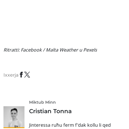
Ritratti:
Facebook / Malta Weather u Pexels
Ixxerja
Miktub Minn
Cristian Tonna
Jinteressa ruħu ferm f'dak kollu li qed