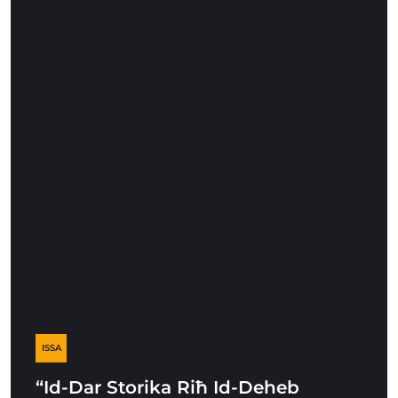
ISSA
“Id-Dar Storika Riħ Id-Deheb