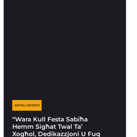
ARTIKLI RICENTI
“Wara Kull Festa Sabiħa
Hemm Sigħat Twal Ta’
Xogħol, Dedikazzjoni U Fuq