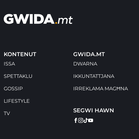
KONTENUT
GWIDA.MT
ISSA
DWARNA
SPETTAKLU
IKKUNTATTJANA
GOSSIP
IRREKLAMA MAGĦNA
LIFESTYLE
SEGWI HAWN
TV
FACEBOOK
INSTAGRAM
TIKTOK
YOUTUBE