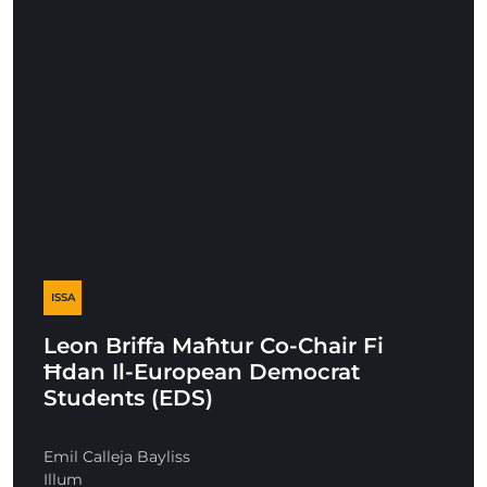
ISSA
Leon Briffa Maħtur Co-Chair Fi
Ħdan Il-European Democrat
Students (EDS)
Emil Calleja Bayliss
Illum