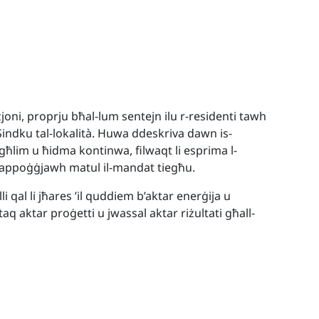
joni, proprju bħal-lum sentejn ilu r-residenti tawh
 Sindku tal-lokalità. Huwa ddeskriva dawn is-
agħlim u ħidma kontinwa, filwaqt li esprima l-
li appoġġjawh matul il-mandat tiegħu.
i qal li jħares ’il quddiem b’aktar enerġija u
q aktar proġetti u jwassal aktar riżultati għall-