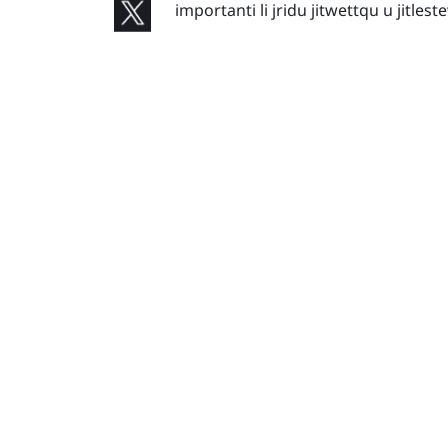
importanti li jridu jitwettqu u jitles