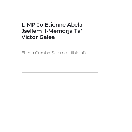
L-MP Jo Etienne Abela
Jsellem il-Memorja Ta’
Victor Galea
Eileen Cumbo Salerno • Ilbieraħ