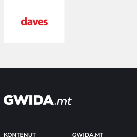
KONTENUT
GWIDA.MT