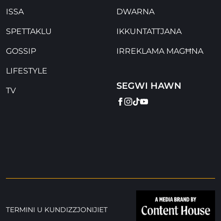
ISSA
DWARNA
SPETTAKLU
IKKUNTATTJANA
GOSSIP
IRREKLAMA MAGĦNA
LIFESTYLE
SEGWI HAWN
TV
FACEBOOK
INSTAGRAM
TIKTOK
YOUTUBE
TERMINI U KUNDIZZJONIJIET